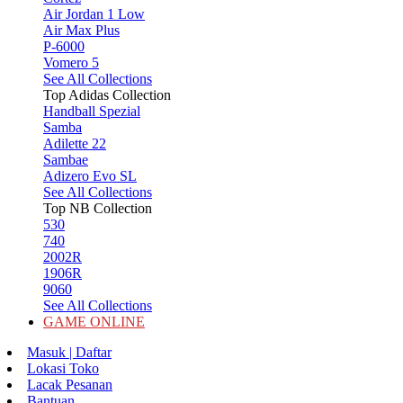
Air Jordan 1 Low
Air Max Plus
P-6000
Vomero 5
See All Collections
Top Adidas Collection
Handball Spezial
Samba
Adilette 22
Sambae
Adizero Evo SL
See All Collections
Top NB Collection
530
740
2002R
1906R
9060
See All Collections
GAME ONLINE
Masuk | Daftar
Lokasi Toko
Lacak Pesanan
Bantuan