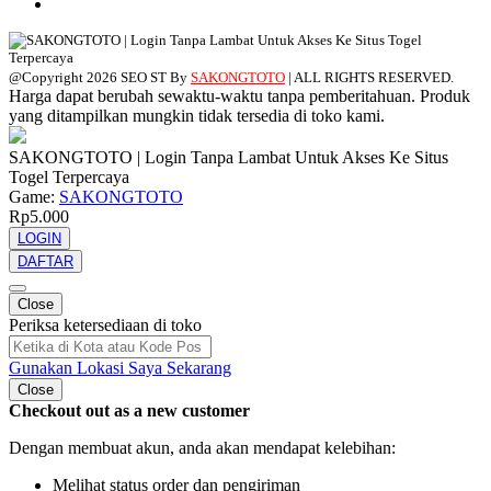
@Copyright 2026 SEO ST By
SAKONGTOTO
| ALL RIGHTS RESERVED.
Harga dapat berubah sewaktu-waktu tanpa pemberitahuan. Produk
yang ditampilkan mungkin tidak tersedia di toko kami.
SAKONGTOTO | Login Tanpa Lambat Untuk Akses Ke Situs
Togel Terpercaya
Game:
SAKONGTOTO
Rp5.000
LOGIN
DAFTAR
Close
Periksa ketersediaan di toko
Gunakan Lokasi Saya Sekarang
Close
Checkout out as a new customer
Dengan membuat akun, anda akan mendapat kelebihan:
Melihat status order dan pengiriman