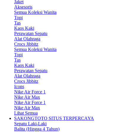
Jaket
Aksesoris
Semua Koleksi Wanita
Topi
Tas
Kaos Kaki
Perawatan Sepatu
Alat Olahraga
Crocs Jibbitz
Semua Koleksi Wanita
Topi
Tas
Kaos Kaki
Perawatan Sepatu
Alat Olahraga
Crocs Jibbitz
Icons
Nike Air Force 1
Nike Air Max
Nike Air Force 1
Nike Air Max
Lihat Semua
SAKONGTOTO SITUS TERPERCAYA
Sepatu Laki-Laki
Balita (Hingga 4 Tahun)