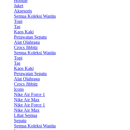
Hoodie
Jaket
Aksesoris
Semua Koleksi Wanita
Topi
Tas
Kaos Kaki
Perawatan Sepatu
Alat Olahraga
Crocs Jibbitz
Semua Koleksi Wanita
Topi
Tas
Kaos Kaki
Perawatan Sepatu
Alat Olahraga
Crocs Jibbitz
Icons
Nike Air Force 1
Nike Air Max
Nike Air Force 1
Nike Air Max
Lihat Semua
Sepatu
Semua Koleksi Wanita