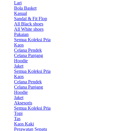
Lari
Bola Basket
Kasual
Sandal & Fit Flop
All Black shoes
All White shoes
Pakaian
Semua Koleksi Pria
Kaos
Celana Pendek
Celana Panjang
Hoodie
Jaket
Semua Koleksi Pria
Kaos
Celana Pendek
Celana Panjang
Hoodie
Jaket
Aksesoris
Semua Koleksi Pria
Topi
Tas
Kaos Kaki
Perawatan Sepatu