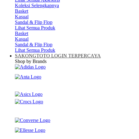
Koleksi Selengkapnya
Basket
Kasual
Sandal & Flip Flop
Lihat Semua Produk
Basket
Kasual
Sandal & Flip Flop
Lihat Semua Produk
SAKONGTOTO LOGIN TERPERCAYA
Shop by Brands