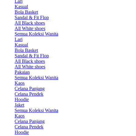
Lari
Kasual
Bola Basket
Sandal & Fit Flop
All Black shoes
All White shoes
Semua Koleksi Wanita
Lari
Kasual
Bola Basket
Sandal & Fit Flop
All Black shoes
All White shoes
Pakaian
Semua Koleksi Wanita
Kaos
Celana Panjang
Celana Pendek
Hoodie
Jaket
Semua Koleksi Wanita
Kaos
Celana Panjang
Celana Pendek
Hoodie