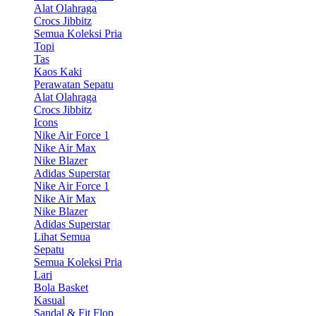
Alat Olahraga
Crocs Jibbitz
Semua Koleksi Pria
Topi
Tas
Kaos Kaki
Perawatan Sepatu
Alat Olahraga
Crocs Jibbitz
Icons
Nike Air Force 1
Nike Air Max
Nike Blazer
Adidas Superstar
Nike Air Force 1
Nike Air Max
Nike Blazer
Adidas Superstar
Lihat Semua
Sepatu
Semua Koleksi Pria
Lari
Bola Basket
Kasual
Sandal & Fit Flop