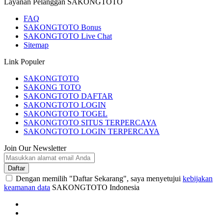
Layanan Pelanggan SAKONGTOTO
FAQ
SAKONGTOTO Bonus
SAKONGTOTO Live Chat
Sitemap
Link Populer
SAKONGTOTO
SAKONG TOTO
SAKONGTOTO DAFTAR
SAKONGTOTO LOGIN
SAKONGTOTO TOGEL
SAKONGTOTO SITUS TERPERCAYA
SAKONGTOTO LOGIN TERPERCAYA
Join Our Newsletter
Daftar
Dengan memilih "Daftar Sekarang", saya menyetujui
kebijakan
keamanan data
SAKONGTOTO Indonesia