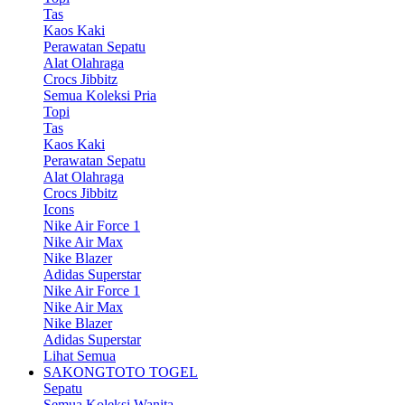
Tas
Kaos Kaki
Perawatan Sepatu
Alat Olahraga
Crocs Jibbitz
Semua Koleksi Pria
Topi
Tas
Kaos Kaki
Perawatan Sepatu
Alat Olahraga
Crocs Jibbitz
Icons
Nike Air Force 1
Nike Air Max
Nike Blazer
Adidas Superstar
Nike Air Force 1
Nike Air Max
Nike Blazer
Adidas Superstar
Lihat Semua
SAKONGTOTO TOGEL
Sepatu
Semua Koleksi Wanita