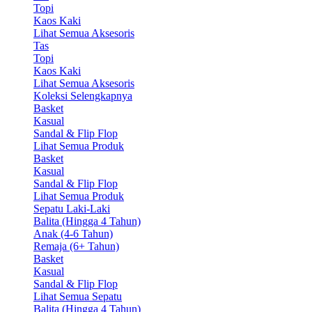
Topi
Kaos Kaki
Lihat Semua Aksesoris
Tas
Topi
Kaos Kaki
Lihat Semua Aksesoris
Koleksi Selengkapnya
Basket
Kasual
Sandal & Flip Flop
Lihat Semua Produk
Basket
Kasual
Sandal & Flip Flop
Lihat Semua Produk
Sepatu Laki-Laki
Balita (Hingga 4 Tahun)
Anak (4-6 Tahun)
Remaja (6+ Tahun)
Basket
Kasual
Sandal & Flip Flop
Lihat Semua Sepatu
Balita (Hingga 4 Tahun)