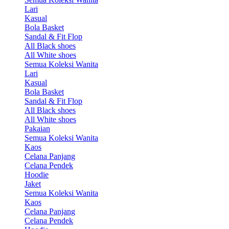
Lari
Kasual
Bola Basket
Sandal & Fit Flop
All Black shoes
All White shoes
Semua Koleksi Wanita
Lari
Kasual
Bola Basket
Sandal & Fit Flop
All Black shoes
All White shoes
Pakaian
Semua Koleksi Wanita
Kaos
Celana Panjang
Celana Pendek
Hoodie
Jaket
Semua Koleksi Wanita
Kaos
Celana Panjang
Celana Pendek