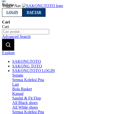
Indonesia
Toggle Nav
LOGIN
DAFTAR
Cari
Cari
Advanced Search
Explore
SAKONGTOTO
SAKONG TOTO
SAKONGTOTO LOGIN
Sepatu
Semua Koleksi Pria
Lari
Bola Basket
Kasual
Sandal & Fit Flop
All Black shoes
All White shoes
Semua Koleksi Pria