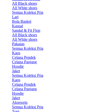
All Black shoes
All White shoes
Semua Koleksi Pria
Lari
Bola Basket
Kasual
Sandal & Fit Flop
All Black shoes
All White shoes
Pakaian
Semua Koleksi Pria
Kaos
Celana Pendek
Celana Panjang
Hoodie
Jaket
Semua Koleksi Pria
Kaos
Celana Pendek
Celana Panjang
Hoodie
Jaket
Aksesoris
Semua Koleksi Pria
Topi